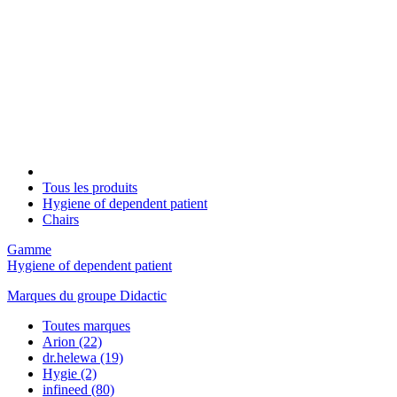
Tous les produits
Hygiene of dependent patient
Chairs
Gamme
Hygiene of dependent patient
Marques du groupe Didactic
Toutes marques
Arion
(22)
dr.helewa
(19)
Hygie
(2)
infineed
(80)