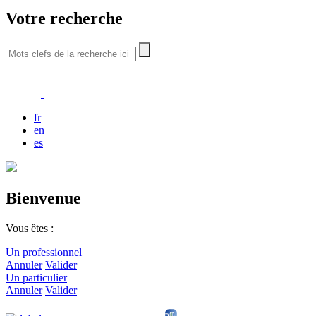
Votre recherche
fr
en
es
Bienvenue
Vous êtes :
Un professionnel
Annuler
Valider
Un particulier
Annuler
Valider