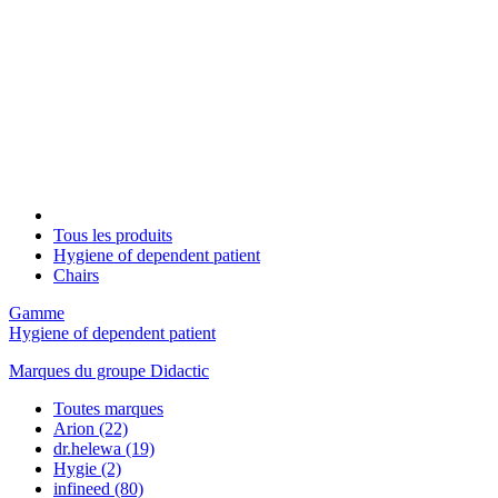
Tous les produits
Hygiene of dependent patient
Chairs
Gamme
Hygiene of dependent patient
Marques du groupe Didactic
Toutes marques
Arion
(22)
dr.helewa
(19)
Hygie
(2)
infineed
(80)