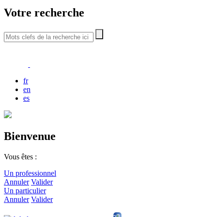
Votre recherche
fr
en
es
Bienvenue
Vous êtes :
Un professionnel
Annuler
Valider
Un particulier
Annuler
Valider