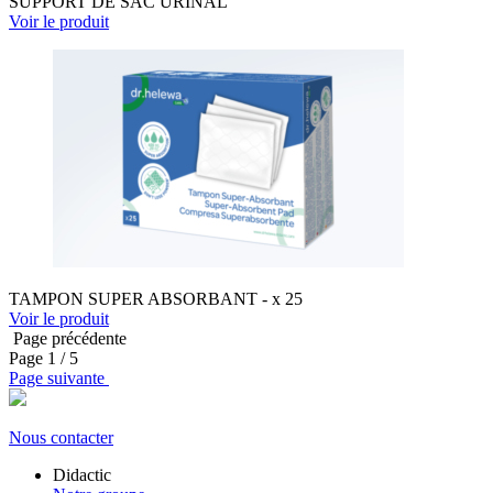
SUPPORT DE SAC URINAL
Voir le produit
TAMPON SUPER ABSORBANT - x 25
Voir le produit
Page précédente
Page
1
/ 5
Page suivante
Nous contacter
Didactic