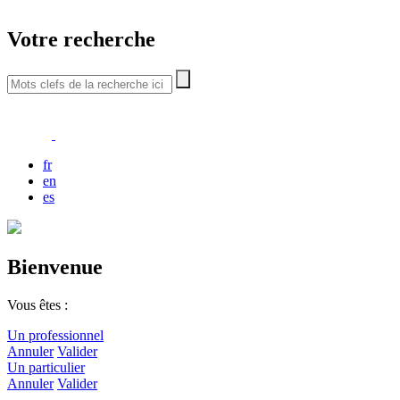
Votre recherche
fr
en
es
Bienvenue
Vous êtes :
Un professionnel
Annuler
Valider
Un particulier
Annuler
Valider