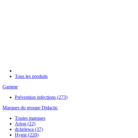
Tous les produits
Gamme
Prévention infections
(273)
Marques du groupe Didactic
Toutes marques
Arion
(22)
dr.helewa
(37)
Hygie
(220)