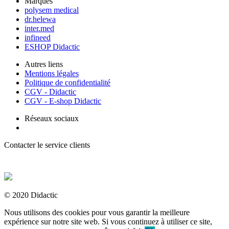
Marques
polysem medical
dr.helewa
inter.med
infineed
ESHOP Didactic
Autres liens
Mentions légales
Politique de confidentialité
CGV - Didactic
CGV - E-shop Didactic
Réseaux sociaux
Contacter le service clients
+ 33 (0) 2 35 44 93 93
© 2020 Didactic
Nous utilisons des cookies pour vous garantir la meilleure
expérience sur notre site web. Si vous continuez à utiliser ce site,