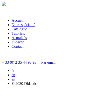
Accueil
Notre spécialité
Catalogue
Tutoriels
Actualités
Didactic
Contact
Contacter le service clients
+ 33 (0) 2 35 44 93 93
Par email
fr
en
es
© 2020 Didactic