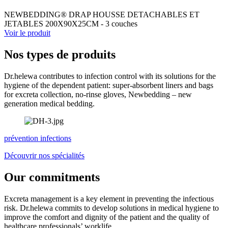
NEWBEDDING® DRAP HOUSSE DETACHABLES ET
JETABLES 200X90X25CM - 3 couches
Voir le produit
Nos types de produits
Dr.helewa contributes to infection control with its solutions for the
hygiene of the dependent patient: super-absorbent liners and bags
for excreta collection, no-rinse gloves, Newbedding – new
generation medical bedding.
prévention infections
Découvrir nos spécialités
Our commitments
Excreta management is a key element in preventing the infectious
risk. Dr.helewa commits to develop solutions in medical hygiene to
improve the comfort and dignity of the patient and the quality of
healthcare professionals’ worklife.