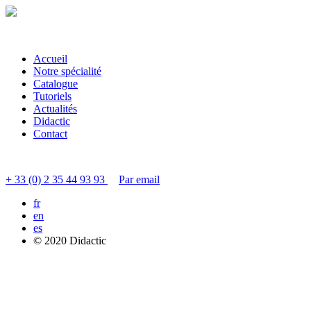
Accueil
Notre spécialité
Catalogue
Tutoriels
Actualités
Didactic
Contact
Contacter le service clients
+ 33 (0) 2 35 44 93 93
Par email
fr
en
es
© 2020 Didactic