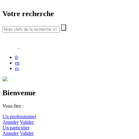
Votre recherche
fr
en
es
Bienvenue
Vous êtes :
Un professionnel
Annuler
Valider
Un particulier
Annuler
Valider