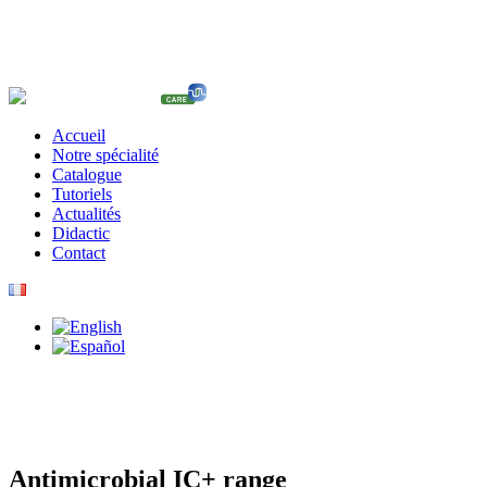
Accueil
Notre spécialité
Catalogue
Tutoriels
Actualités
Didactic
Contact
Antimicrobial IC+ range