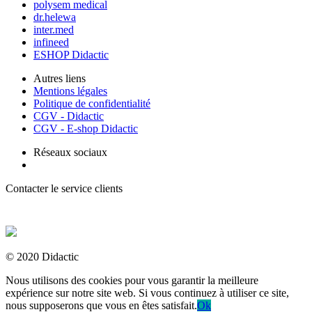
polysem medical
dr.helewa
inter.med
infineed
ESHOP Didactic
Autres liens
Mentions légales
Politique de confidentialité
CGV - Didactic
CGV - E-shop Didactic
Réseaux sociaux
Contacter le service clients
+ 33 (0) 2 35 44 93 93
© 2020 Didactic
Nous utilisons des cookies pour vous garantir la meilleure
expérience sur notre site web. Si vous continuez à utiliser ce site,
nous supposerons que vous en êtes satisfait.
Ok