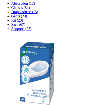
Absorption
(17)
Chaises
(84)
Draps-housses
(5)
Gants
(29)
Kit
(23)
Sacs
(67)
Supports
(25)