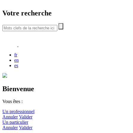
Votre recherche
fr
en
es
Bienvenue
Vous êtes :
Un professionnel
Annuler
Valider
Un particulier
Annuler
Valider