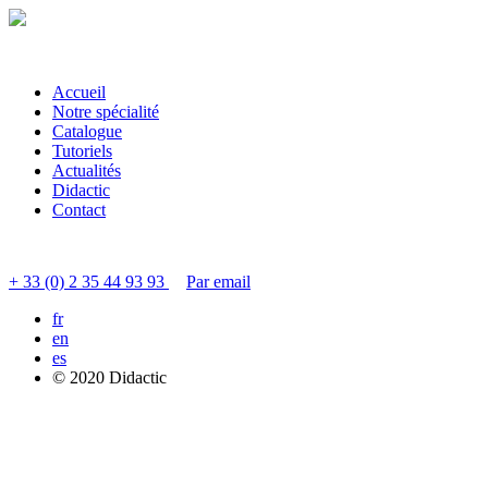
Accueil
Notre spécialité
Catalogue
Tutoriels
Actualités
Didactic
Contact
Contacter le service clients
+ 33 (0) 2 35 44 93 93
Par email
fr
en
es
© 2020 Didactic