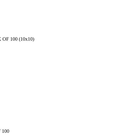
F 100 (10x10)
 100