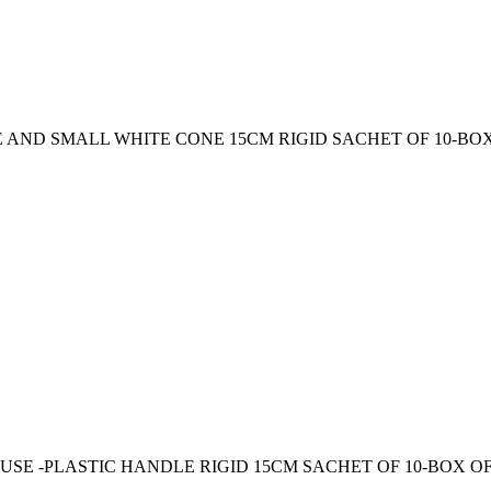
ND SMALL WHITE CONE 15CM RIGID SACHET OF 10-BOX O
SE -PLASTIC HANDLE RIGID 15CM SACHET OF 10-BOX OF